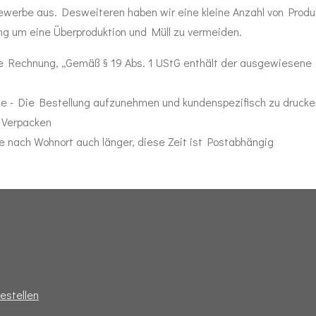
werbe aus. Desweiteren haben wir eine kleine Anzahl von Produ
ng um eine Überproduktion und Müll zu vermeiden.
ne Rechnung, „Gemäß § 19 Abs. 1 UStG enthält der ausgewiesene
ge - Die Bestellung aufzunehmen und kundenspezifisch zu druck
 Verpacken
je nach Wohnort auch länger, diese Zeit ist Postabhängig
bestellen