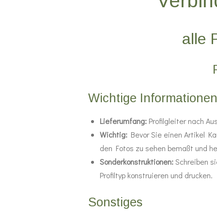
Verbin
alle 
Wichtige Informatione
Lieferumfang:
Profilgleiter nach A
Wichtig:
Bevor Sie einen Artikel Ka
den Fotos zu sehen bemaßt und her
Sonderkonstruktionen:
Schreiben s
Profiltyp konstruieren und drucken.
Sonstiges