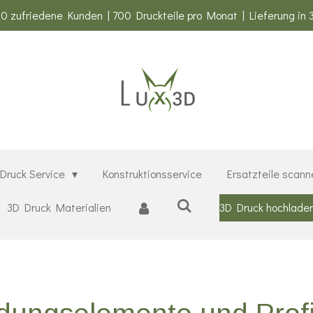
0 zufriedene Kunden | 700 Druckteile pro Monat | Lieferung in 
Druck Service
Konstruktionsservice
Ersatzteile scann
3D Druck Materialien
3D Druck hochlade