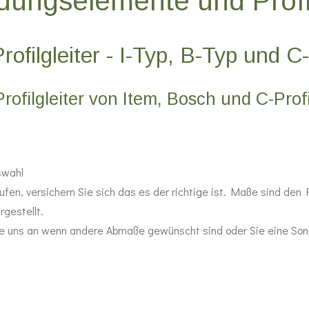
dungselemente und Profil
Profilgleiter - I-Typ, B-Typ und C-
Profilgleiter von Item, Bosch und C-Profi
n
uswahl
ufen, versichern Sie sich das es der richtige ist. Maße sind den 
gestellt.
ie uns an wenn andere Abmaße gewünscht sind oder Sie eine So