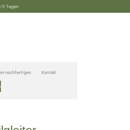
3-5 Tagen
en nachfertigen
Kontakt
n