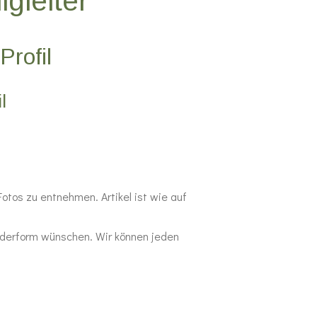
gleiter
Profil
l
Fotos zu entnehmen. Artikel ist wie auf
nderform wünschen. Wir können jeden