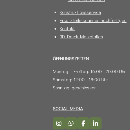
Konstruktionsservice
Ersatzteile scannen nachfertigen
Kontakt
3D Druck Materialien
ÖFFNUNGSZEITEN
Montag – Freitag: 16:00 - 20:00 Uhr
Samstag: 12:00 - 18:00 Uhr
Sonntag: geschlossen
SOCIAL MEDIA
I
W
F
L