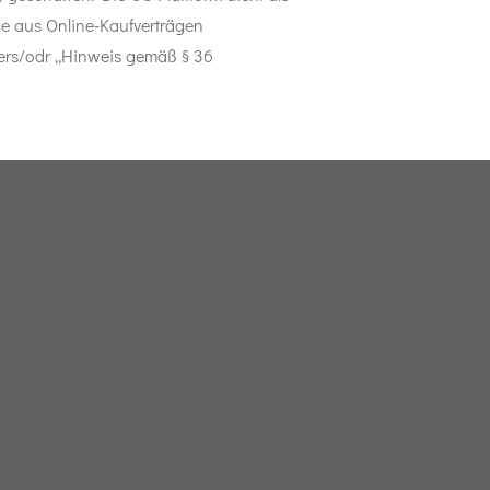
die aus Online-Kaufverträgen
mers/odr „Hinweis gemäß § 36