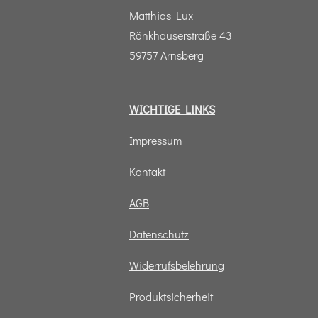
m
Matthias Lux
Rönkhauserstraße 43
59757 Arnsberg
WICHTIGE LINKS
Impressum
Kontakt
AGB
Datenschutz
Widerrufsbelehrung
Produktsicherheit