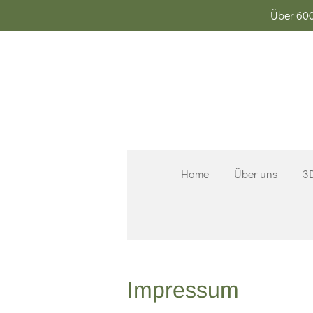
Über 600
Zum
Hauptinhalt
springen
Home
Über uns
3D
Impressum