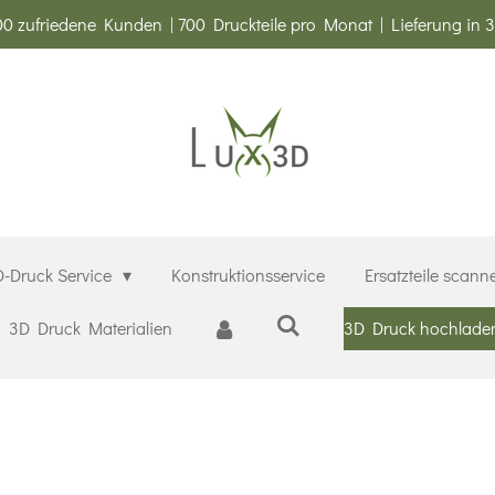
0 zufriedene Kunden | 700 Druckteile pro Monat | Lieferung in 
-Druck Service
Konstruktionsservice
Ersatzteile scann
3D Druck Materialien
3D Druck hochlade