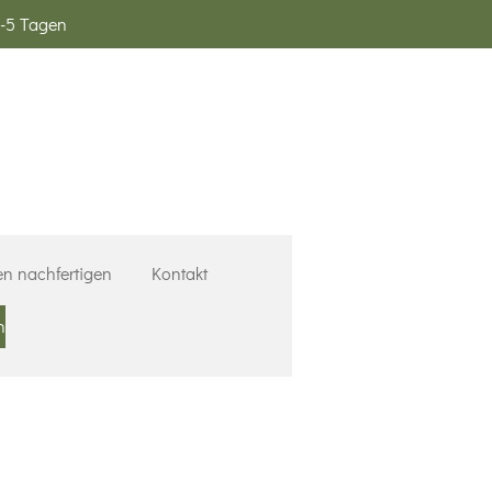
3-5 Tagen
en nachfertigen
Kontakt
n