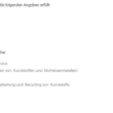
ie folgenden Angaben erfüllt:
che:
vice
n von Kunststoffen und Nichteisenmetallen)
arbeitung und Recycling von Kunststoffe