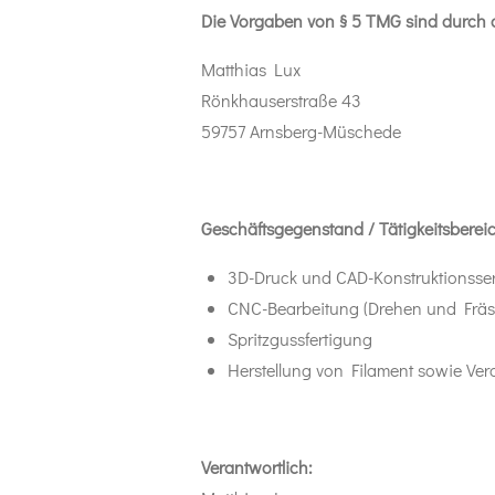
Die Vorgaben von § 5 TMG sind durch d
Matthias Lux
Rönkhauserstraße 43
59757 Arnsberg-Müschede
Geschäftsgegenstand / Tätigkeitsberei
3D-Druck und CAD-Konstruktionsser
CNC-Bearbeitung (Drehen und Fräse
Spritzgussfertigung
Herstellung von Filament sowie Ver
Verantwortlich: