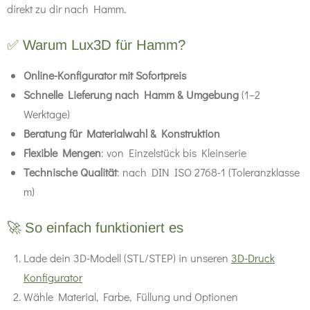
direkt zu dir nach Hamm.
✅ Warum Lux3D für Hamm?
Online-Konfigurator mit Sofortpreis
Schnelle Lieferung nach Hamm & Umgebung
(1–2
Werktage)
Beratung für Materialwahl & Konstruktion
Flexible Mengen
: von Einzelstück bis Kleinserie
Technische Qualität
: nach DIN ISO 2768-1 (Toleranzklasse
m)
🚀 So einfach funktioniert es
Lade dein 3D-Modell (STL/STEP) in unseren
3D-Druck
Konfigurator
Wähle Material, Farbe, Füllung und Optionen