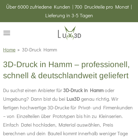
Über 6000 zufriedene Kunden | 700 Druckteile pro Monat |
Zum
Lieferung in 3-5 Tagen
Hauptinhalt
springen
Home
»
3D-Druck Hamm
3D-Druck in Hamm – professionell,
schnell & deutschlandweit geliefert
Du suchst einen Anbieter für
3D-Druck in Hamm
oder
Umgebung? Dann bist du bei
Lux3D
genau richtig. Wir
fertigen hochwertige 3D-Drucke für Privat- und Firmenkunden
– von Einzelteilen über Prototypen bis hin zu Kleinserien.
Einfach Datei hochladen, Material auswählen, Preis
berechnen und dein Bauteil kommt innerhalb weniger Tage